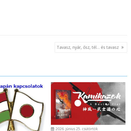
Tavasz, nyár, ősz, tél… és tavasz
2026. június 25. csütörtök