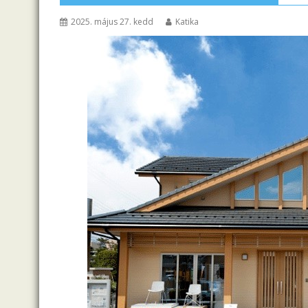
2025. május 27. kedd
Katika