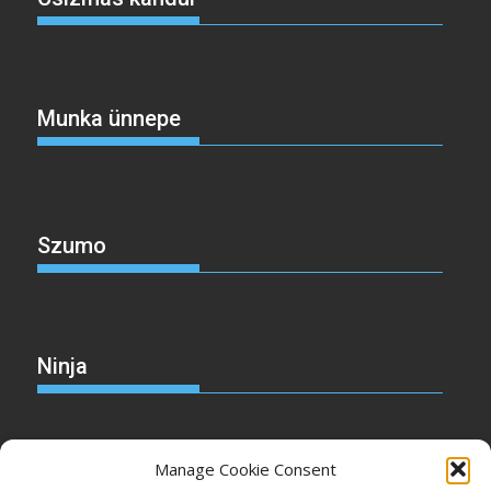
Munka ünnepe
Szumo
Ninja
Manage Cookie Consent