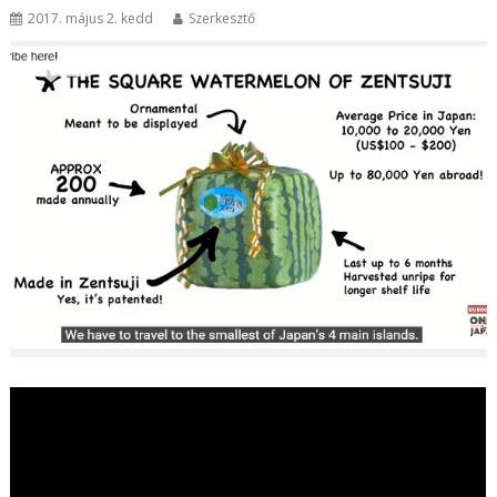
2017. május 2. kedd
Szerkesztő