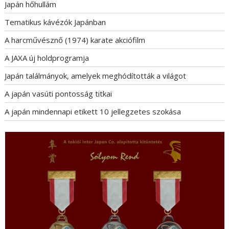
Japán hőhullám
Tematikus kávézók Japánban
A harcművésznő (1974) karate akciófilm
A JAXA új holdprogramja
Japán találmányok, amelyek meghódították a világot
A japán vasúti pontosság titkai
A japán mindennapi etikett 10 jellegzetes szokása