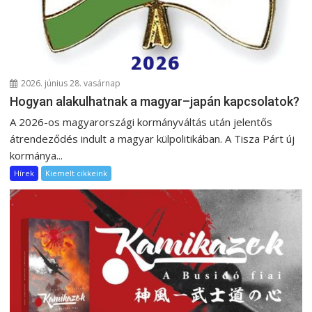
2026. június 28. vasárnap
Hogyan alakulhatnak a magyar–japán kapcsolatok?
A 2026-os magyarországi kormányváltás után jelentős
átrendeződés indult a magyar külpolitikában. A Tisza Párt új
kormánya...
Hírek
Kiemelt cikkeink