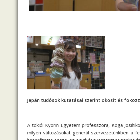
Japán tudósok kutatásai szerint okosít és fokozz
A tokiói Kyorin Egyetem professzora, Koga Josihiko
milyen változásokat generál szervezetünkben a fel