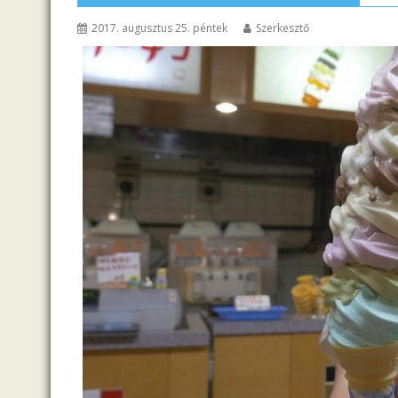
2017. augusztus 25. péntek
Szerkesztő