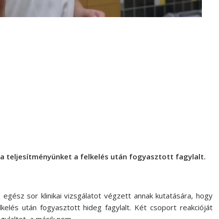
a teljesítményünket a felkelés után fogyasztott fagylalt.
 egész sor klinikai vizsgálatot végzett annak kutatására, hogy
kelés után fogyasztott hideg fagylalt. Két csoport reakcióját