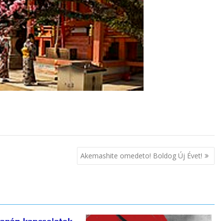
Akemashite omedeto! Boldog Új Évet!