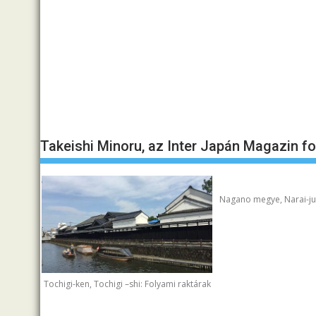
Takeishi Minoru, az Inter Japán Magazin f
Nagano megye, Narai-juk
Tochigi-ken, Tochigi –shi: Folyami raktárak