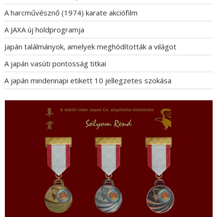
A harcművésznő (1974) karate akciófilm
A JAXA új holdprogramja
Japán találmányok, amelyek meghódították a világot
A japán vasúti pontosság titkai
A japán mindennapi etikett 10 jellegzetes szokása