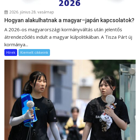
2026. június 28. vasárnap
Hogyan alakulhatnak a magyar–japán kapcsolatok?
A 2026-os magyarországi kormányváltás után jelentős
átrendeződés indult a magyar külpolitikában. A Tisza Párt új
kormánya...
Hírek
Kiemelt cikkeink