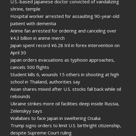
U.S.-based Japanese doctor convicted of vandalizing
shrine, temple
Hospital worker arrested for assaulting 90-year-old
patient with dementia
Anime fan arrested for ordering and canceling over
¥4.3 billion in anime merch
Japan spent record ¥6.28 tril in forex intervention on
April 30
Japan orders evacuations as typhoon approaches,
cancels 500 flights
Student kills 6, wounds 15 others in shooting at high
school in Thailand, authorities say
Asian shares mixed after U.S. stocks fall back while oil
rebounds
Ukraine strikes more oil facilities deep inside Russia,
Zelenskyy says
Wallabies to face Japan in sweltering Osaka
Trump signs orders to limit U.S. birthright citizenship,
despite Supreme Court ruling