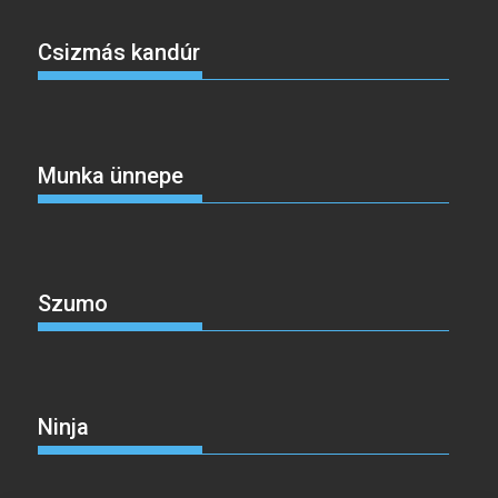
Csizmás kandúr
Munka ünnepe
Szumo
Ninja