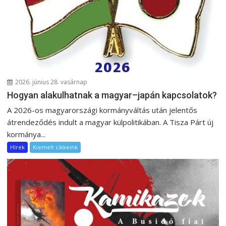
2026. június 28. vasárnap
Hogyan alakulhatnak a magyar–japán kapcsolatok?
A 2026-os magyarországi kormányváltás után jelentős
átrendeződés indult a magyar külpolitikában. A Tisza Párt új
kormánya...
Hírek
Kiemelt cikkeink