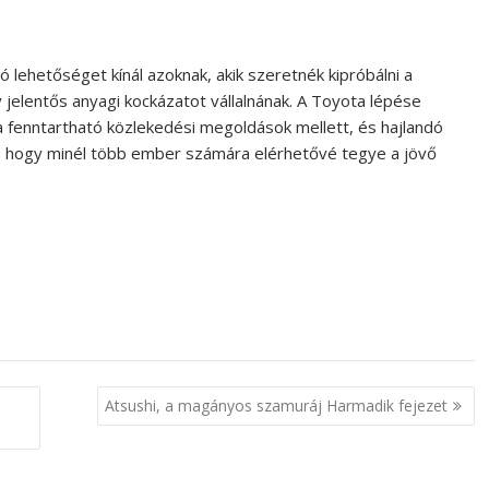
ló lehetőséget kínál azoknak, akik szeretnék kipróbálni a
 jelentős anyagi kockázatot vállalnának. A Toyota lépése
a fenntartható közlekedési megoldások mellett, és hajlandó
, hogy minél több ember számára elérhetővé tegye a jövő
Atsushi, a magányos szamuráj Harmadik fejezet