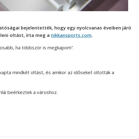
atóságai bejelentették, hogy egy nyolcvanas éveiben járó
leni oltást, írta meg a
nikkansports.com
.
ásosabb, ha többször is megkapom”.
pta mindkét oltást, és amikor az időseket oltották a
mlái beérkeztek a városhoz.