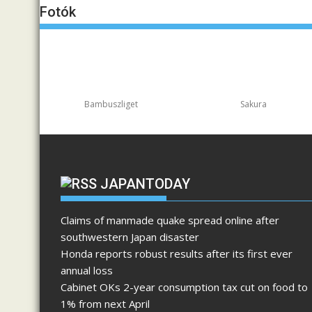
Fotók
Bambuszliget
Sakura
JAPANTODAY
Claims of manmade quake spread online after
southwestern Japan disaster
Honda reports robust results after its first ever
annual loss
Cabinet OKs 2-year consumption tax cut on food to
1% from next April