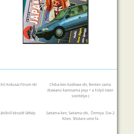
chó Kokusai Fórum tér
Chiba-ken Kashiwa-shi, Benten sama
(Kawano kamisama jinja = a Folyó-Isten
szentélye.)
ilátóból készült látkép
Saitama-ken, Saitama-shi,. Ónmiya. Dai-2
Kóen. Shidare-ume fa