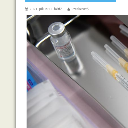
2021. július 12. hétfő
Szerkesztő