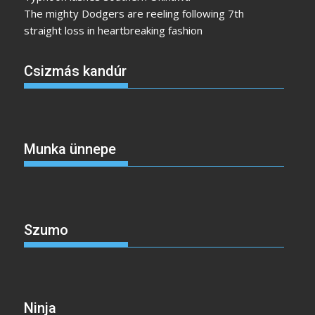
The mighty Dodgers are reeling following 7th
straight loss in heartbreaking fashion
Csizmás kandúr
Munka ünnepe
Szumo
Ninja