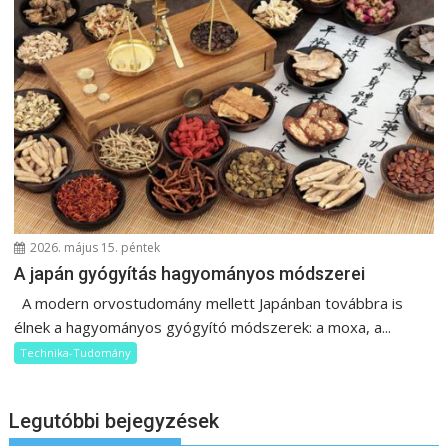
2026. május 15. péntek
A japán gyógyítás hagyományos módszerei
A modern orvostudomány mellett Japánban továbbra is
élnek a hagyományos gyógyító módszerek: a moxa, a...
Technika-Tudomány
Legutóbbi bejegyzések