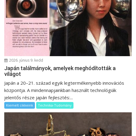
2026. június 9. kedd
Japán találmányok, amelyek meghódították a
világot
Japán a 20–21. század egyik legtermékenyebb innovációs
központja. A mindennapjainkban használt technológiák
jelentős része japán fejlesztés:...
Kiemelt cikkeink
Technika-Tudomány