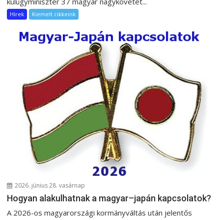
külügyminiszter 37 magyar nagykövetet...
Hírek
Kiemelt cikkeink
2026. június 28. vasárnap
Hogyan alakulhatnak a magyar–japán kapcsolatok?
A 2026-os magyarországi kormányváltás után jelentős