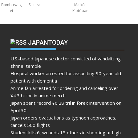
Bambuszlig
Sakura
Maikók
et
Kiotóban
JAPANTODAY
U.S.-based Japanese doctor convicted of vandalizing
shrine, temple
Hospital worker arrested for assaulting 90-year-old
patient with dementia
Anime fan arrested for ordering and canceling over
¥4.3 billion in anime merch
Japan spent record ¥6.28 tril in forex intervention on
April 30
Japan orders evacuations as typhoon approaches,
cancels 500 flights
Student kills 6, wounds 15 others in shooting at high