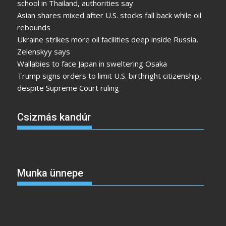
school in Thailand, authorities say
Asian shares mixed after U.S. stocks fall back while oil
rebounds
Ukraine strikes more oil facilities deep inside Russia,
Zelenskyy says
Wallabies to face Japan in sweltering Osaka
Trump signs orders to limit U.S. birthright citizenship,
despite Supreme Court ruling
Csizmás kandúr
Munka ünnepe