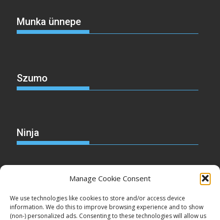
Munka ünnepe
Szumo
Ninja
Manage Cookie Consent
Christmas
We use technologies like cookies to store and/or access device
information. We do this to improve browsing experience and to show
(non-) personalized ads. Consenting to these technologies will allow us