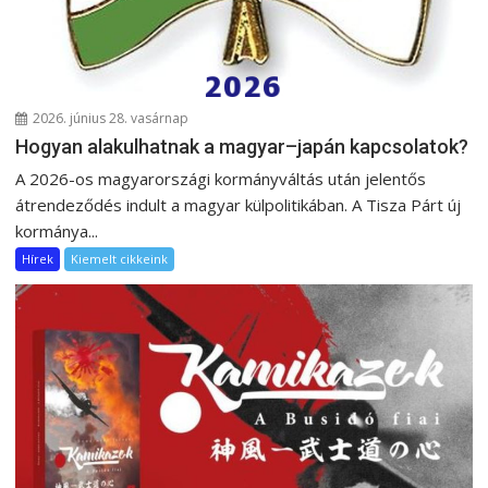
2026. június 28. vasárnap
Hogyan alakulhatnak a magyar–japán kapcsolatok?
A 2026-os magyarországi kormányváltás után jelentős
átrendeződés indult a magyar külpolitikában. A Tisza Párt új
kormánya...
Hírek
Kiemelt cikkeink