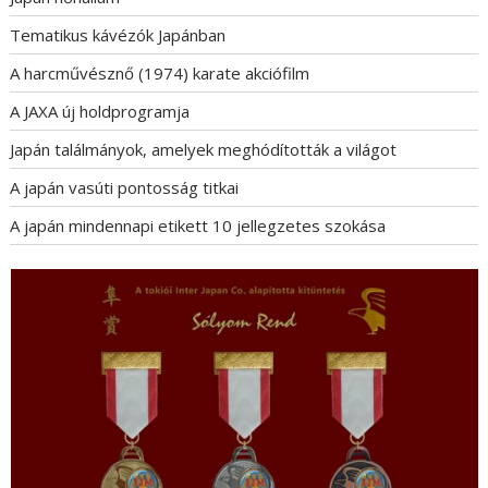
Tematikus kávézók Japánban
A harcművésznő (1974) karate akciófilm
A JAXA új holdprogramja
Japán találmányok, amelyek meghódították a világot
A japán vasúti pontosság titkai
A japán mindennapi etikett 10 jellegzetes szokása