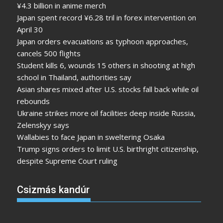
¥4.3 billion in anime merch
Japan spent record ¥6.28 tril in forex intervention on
April 30
Japan orders evacuations as typhoon approaches,
cancels 500 flights
Student kills 6, wounds 15 others in shooting at high
school in Thailand, authorities say
Asian shares mixed after U.S. stocks fall back while oil
rebounds
Ukraine strikes more oil facilities deep inside Russia,
Zelenskyy says
Wallabies to face Japan in sweltering Osaka
Trump signs orders to limit U.S. birthright citizenship,
despite Supreme Court ruling
Csizmás kandúr