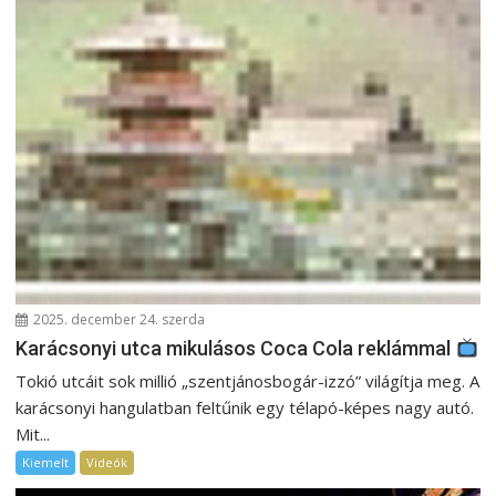
2025. december 24. szerda
Karácsonyi utca mikulásos Coca Cola reklámmal
Tokió utcáit sok millió „szentjánosbogár-izzó” világítja meg. A
karácsonyi hangulatban feltűnik egy télapó-képes nagy autó.
Mit...
Kiemelt
Videók