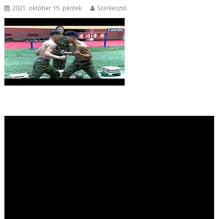
2021. október 15. péntek
Szerkesztő