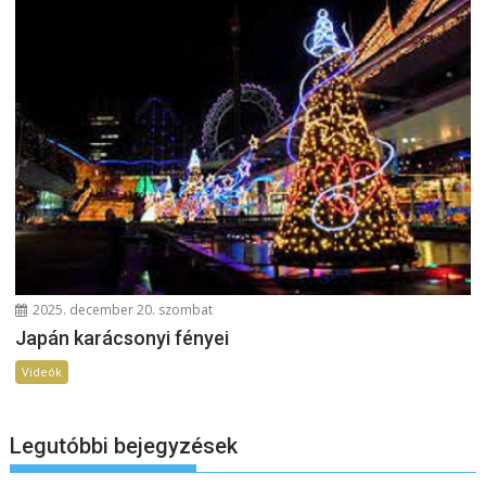
2025. december 20. szombat
Japán karácsonyi fényei
Videók
Legutóbbi bejegyzések