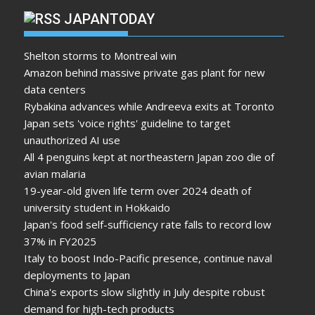
JAPANTODAY
Shelton storms to Montreal win
Amazon behind massive private gas plant for new
data centers
Rybakina advances while Andreeva exits at Toronto
Japan sets 'voice rights' guideline to target
unauthorized AI use
All 4 penguins kept at northeastern Japan zoo die of
avian malaria
19-year-old given life term over 2024 death of
university student in Hokkaido
Japan's food self-sufficiency rate falls to record low
37% in FY2025
Italy to boost Indo-Pacific presence, continue naval
deployments to Japan
China's exports slow slightly in July despite robust
demand for high-tech products