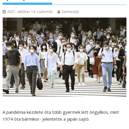
2021. október 14. csütörtök
Szerkesztő
A pandémia kezdete óta több gyermek lett öngyilkos, mint
1974 óta bármikor- jelentette a japán sajtó.