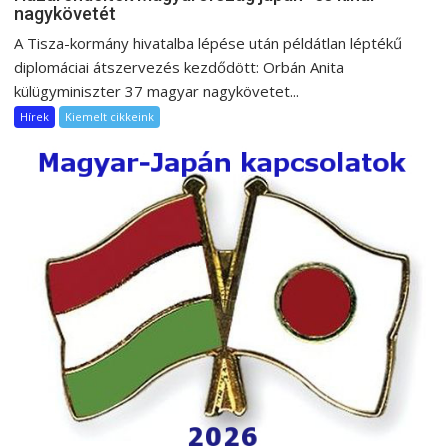
nagykövetét
A Tisza-kormány hivatalba lépése után példátlan léptékű
diplomáciai átszervezés kezdődött: Orbán Anita
külügyminiszter 37 magyar nagykövetet...
Hírek
Kiemelt cikkeink