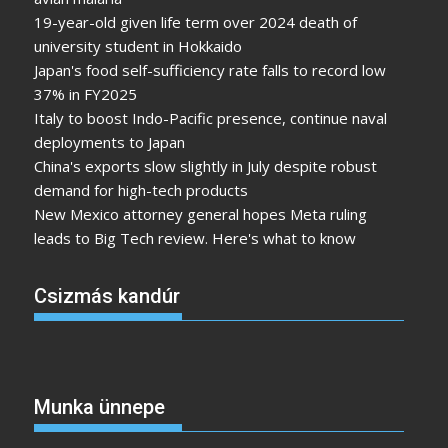
19-year-old given life term over 2024 death of
university student in Hokkaido
Japan's food self-sufficiency rate falls to record low
37% in FY2025
Italy to boost Indo-Pacific presence, continue naval
deployments to Japan
China's exports slow slightly in July despite robust
demand for high-tech products
New Mexico attorney general hopes Meta ruling
leads to Big Tech review. Here's what to know
Csizmás kandúr
Munka ünnepe