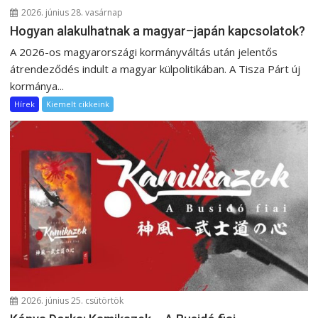
2026. június 28. vasárnap
Hogyan alakulhatnak a magyar–japán kapcsolatok?
A 2026-os magyarországi kormányváltás után jelentős
átrendeződés indult a magyar külpolitikában. A Tisza Párt új
kormánya...
Hírek
Kiemelt cikkeink
2026. június 25. csütörtök