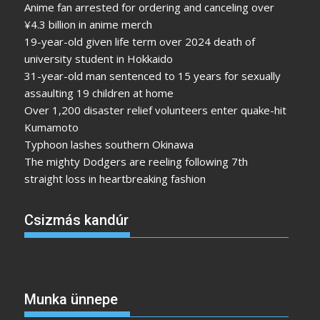
Anime fan arrested for ordering and canceling over
¥4.3 billion in anime merch
19-year-old given life term over 2024 death of
university student in Hokkaido
31-year-old man sentenced to 15 years for sexually
assaulting 19 children at home
Over 1,200 disaster relief volunteers enter quake-hit
Kumamoto
Typhoon lashes southern Okinawa
The mighty Dodgers are reeling following 7th
straight loss in heartbreaking fashion
Csizmás kandúr
Munka ünnepe