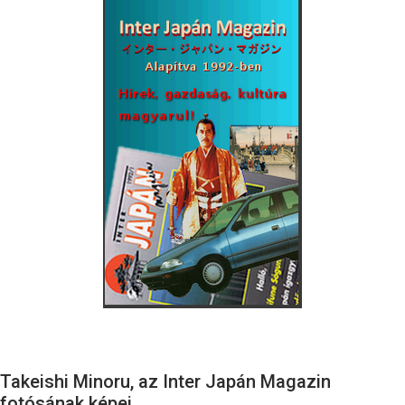
Takeishi Minoru, az Inter Japán Magazin
fotósának képei