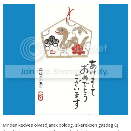
Minden kedves olvasójának boldog, sikerekben gazdag új