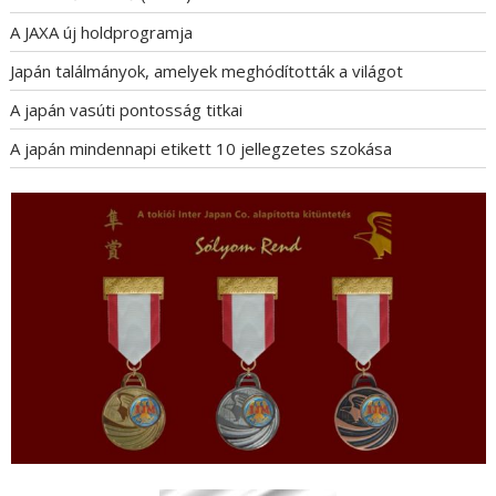
A JAXA új holdprogramja
Japán találmányok, amelyek meghódították a világot
A japán vasúti pontosság titkai
A japán mindennapi etikett 10 jellegzetes szokása