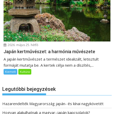
2026. május 25. hétfő
Japán kertművészet: a harmónia művészete
A japán kertművészet a természet idealizált, letisztult
formáját mutatja be. A kertek célja nem a díszítés,...
Kiemelt
Kultúra
Legutóbbi bejegyzések
Hazarendelték Magyarország japán- és kínai nagykövetét
Hogyan alakulhatnak a magyar–japán kapcsolatok?