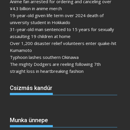
Anime fan arrested for ordering and canceling over
¥4.3 billion in anime merch
19-year-old given life term over 2024 death of
university student in Hokkaido
31-year-old man sentenced to 15 years for sexually
assaulting 19 children at home
Over 1,200 disaster relief volunteers enter quake-hit
Kumamoto
Typhoon lashes southern Okinawa
The mighty Dodgers are reeling following 7th
straight loss in heartbreaking fashion
Csizmás kandúr
Munka ünnepe