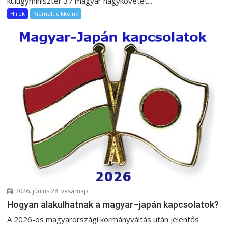
külügyminiszter 37 magyar nagykövetet...
Hírek
Kiemelt cikkeink
2026. június 28. vasárnap
Hogyan alakulhatnak a magyar–japán kapcsolatok?
A 2026-os magyarországi kormányváltás után jelentős