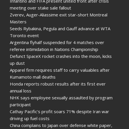
Infantino and FIFA present united front after crisis
meeting over stake sale fallout
Zverev, Auger-Aliassime exit star-short Montreal
Masters
Seeds Rybakina, Pegula and Gauff advance at WTA
Toronto event
Argentina flyhalf suspended for 4 matches over
referee intimidation in Nations Championship
Defunct SpaceX rocket crashes into the moon, kicks
up dust
Apparel firm requires staff to carry valuables after
Kumamoto mall deaths
Honda reports robust results after its first ever
annual loss
NHK says employee sexually assaulted by program
participant
Cathay Pacific's profit soars 71% despite Iran war
driving up fuel costs
China complains to Japan over defense white paper,