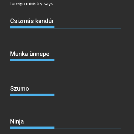
foreign ministry says
Csizmás kandúr
Munka ünnepe
Szumo
Ninja