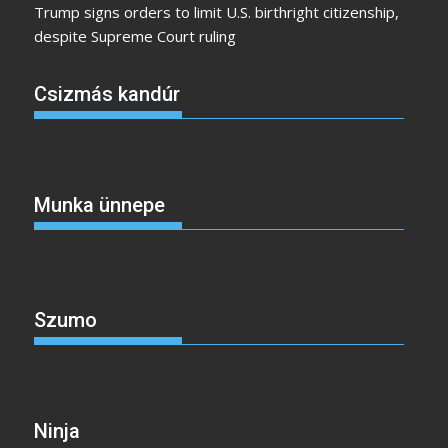
Trump signs orders to limit U.S. birthright citizenship,
despite Supreme Court ruling
Csizmás kandúr
Munka ünnepe
Szumo
Ninja