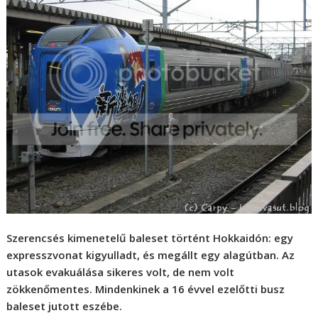
Szerencsés kimenetelű baleset történt Hokkaidón: egy
expresszvonat kigyulladt, és megállt egy alagútban. Az
utasok evakuálása sikeres volt, de nem volt
zökkenőmentes. Mindenkinek a 16 évvel ezelőtti busz
baleset jutott eszébe.