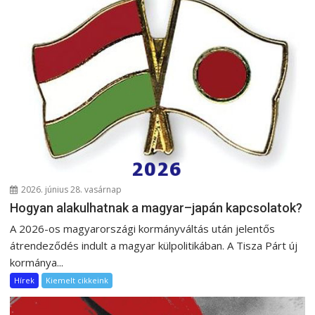
2026. június 28. vasárnap
Hogyan alakulhatnak a magyar–japán kapcsolatok?
A 2026-os magyarországi kormányváltás után jelentős
átrendeződés indult a magyar külpolitikában. A Tisza Párt új
kormánya...
Hírek
Kiemelt cikkeink