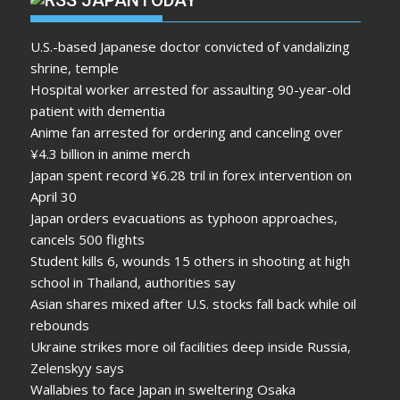
U.S.-based Japanese doctor convicted of vandalizing
shrine, temple
Hospital worker arrested for assaulting 90-year-old
patient with dementia
Anime fan arrested for ordering and canceling over
¥4.3 billion in anime merch
Japan spent record ¥6.28 tril in forex intervention on
April 30
Japan orders evacuations as typhoon approaches,
cancels 500 flights
Student kills 6, wounds 15 others in shooting at high
school in Thailand, authorities say
Asian shares mixed after U.S. stocks fall back while oil
rebounds
Ukraine strikes more oil facilities deep inside Russia,
Zelenskyy says
Wallabies to face Japan in sweltering Osaka