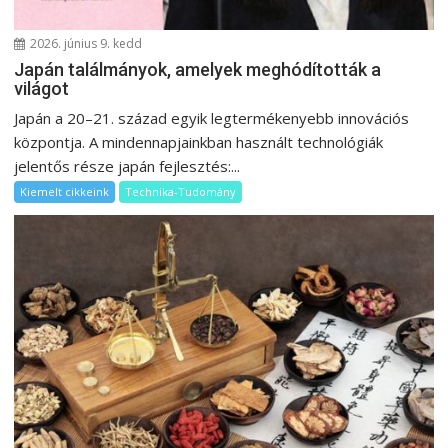
2026. június 9. kedd
Japán találmányok, amelyek meghódították a
világot
Japán a 20–21. század egyik legtermékenyebb innovációs
központja. A mindennapjainkban használt technológiák
jelentős része japán fejlesztés:...
Kiemelt cikkeink
Technika-Tudomány