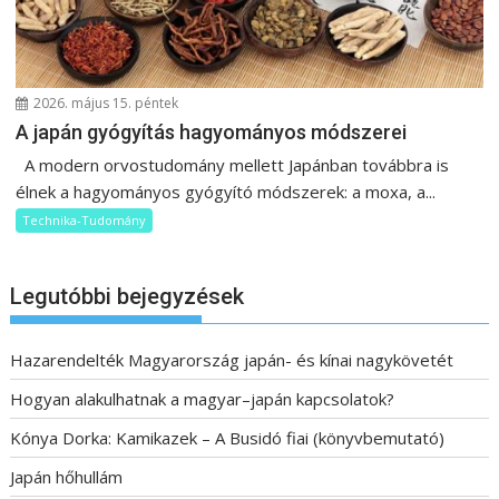
2026. május 15. péntek
A japán gyógyítás hagyományos módszerei
A modern orvostudomány mellett Japánban továbbra is
élnek a hagyományos gyógyító módszerek: a moxa, a...
Technika-Tudomány
Legutóbbi bejegyzések
Hazarendelték Magyarország japán- és kínai nagykövetét
Hogyan alakulhatnak a magyar–japán kapcsolatok?
Kónya Dorka: Kamikazek – A Busidó fiai (könyvbemutató)
Japán hőhullám