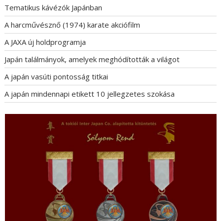
Tematikus kávézók Japánban
A harcművésznő (1974) karate akciófilm
A JAXA új holdprogramja
Japán találmányok, amelyek meghódították a világot
A japán vasúti pontosság titkai
A japán mindennapi etikett 10 jellegzetes szokása