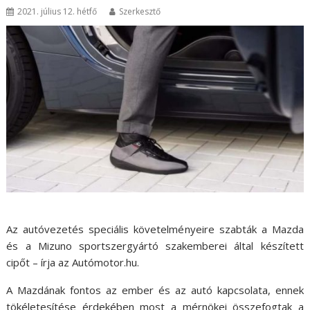
2021. július 12. hétfő
Szerkesztő
Az autóvezetés speciális követelményeire szabták a Mazda
és a Mizuno sportszergyártó szakemberei által készített
cipőt – írja az Autómotor.hu.
A Mazdának fontos az ember és az autó kapcsolata, ennek
tökéletesítése érdekében most a mérnökei összefogtak a