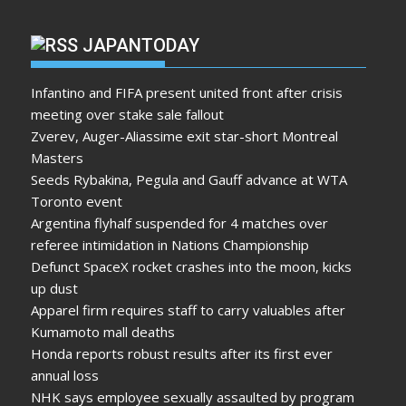
JAPANTODAY
Infantino and FIFA present united front after crisis
meeting over stake sale fallout
Zverev, Auger-Aliassime exit star-short Montreal
Masters
Seeds Rybakina, Pegula and Gauff advance at WTA
Toronto event
Argentina flyhalf suspended for 4 matches over
referee intimidation in Nations Championship
Defunct SpaceX rocket crashes into the moon, kicks
up dust
Apparel firm requires staff to carry valuables after
Kumamoto mall deaths
Honda reports robust results after its first ever
annual loss
NHK says employee sexually assaulted by program