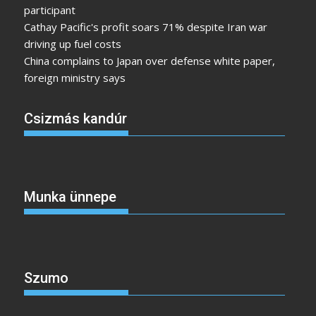
participant
Cathay Pacific's profit soars 71% despite Iran war
driving up fuel costs
China complains to Japan over defense white paper,
foreign ministry says
Csizmás kandúr
Munka ünnepe
Szumo