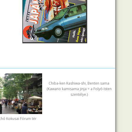
Chiba-ken Kashiwa-shi, Benten sama
(Kawano kamisama jinja = a Folyó-Isten
szentélye.)
chó Kokusai Fórum tér