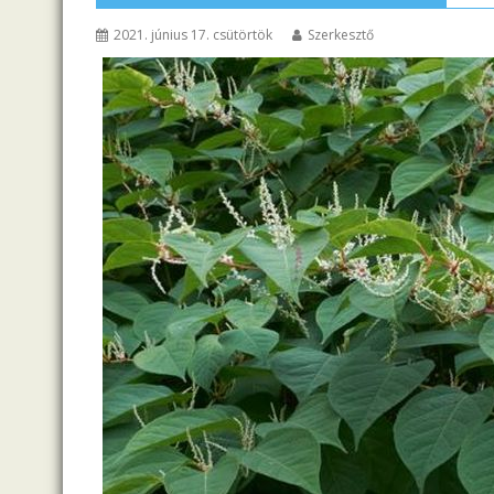
2021. június 17. csütörtök
Szerkesztő