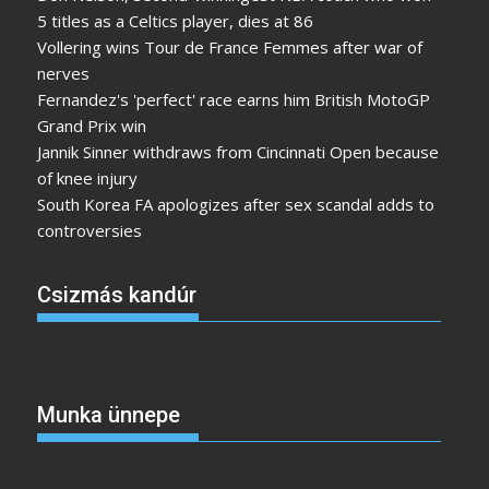
5 titles as a Celtics player, dies at 86
Vollering wins Tour de France Femmes after war of
nerves
Fernandez's 'perfect' race earns him British MotoGP
Grand Prix win
Jannik Sinner withdraws from Cincinnati Open because
of knee injury
South Korea FA apologizes after sex scandal adds to
controversies
Csizmás kandúr
Munka ünnepe