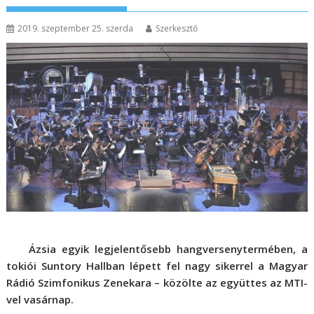
2019. szeptember 25. szerda
Szerkesztő
Ázsia egyik legjelentősebb hangversenytermében, a
tokiói Suntory Hallban lépett fel nagy sikerrel a Magyar
Rádió Szimfonikus Zenekara – közölte az együttes az MTI-
vel vasárnap.