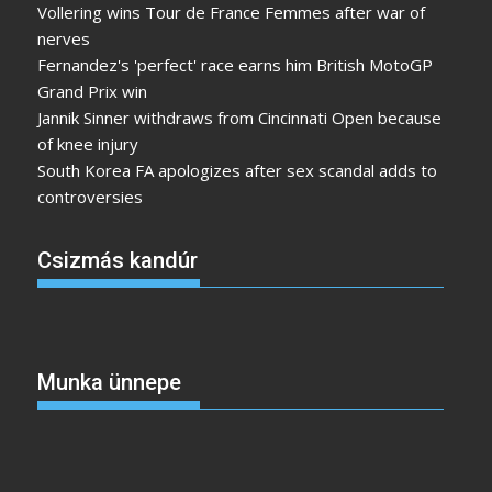
Vollering wins Tour de France Femmes after war of
nerves
Fernandez's 'perfect' race earns him British MotoGP
Grand Prix win
Jannik Sinner withdraws from Cincinnati Open because
of knee injury
South Korea FA apologizes after sex scandal adds to
controversies
Csizmás kandúr
Munka ünnepe