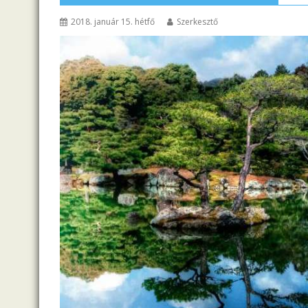
2018. január 15. hétfő
Szerkesztő