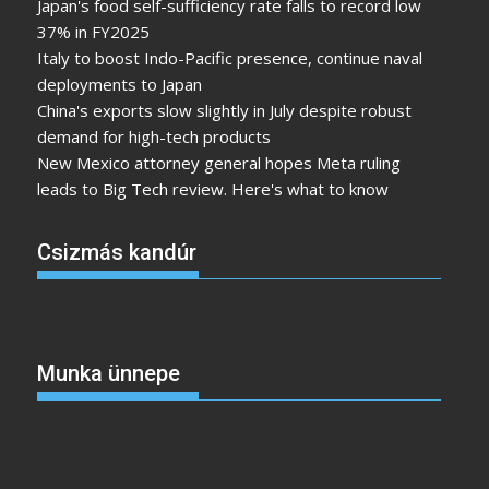
Japan's food self-sufficiency rate falls to record low
37% in FY2025
Italy to boost Indo-Pacific presence, continue naval
deployments to Japan
China's exports slow slightly in July despite robust
demand for high-tech products
New Mexico attorney general hopes Meta ruling
leads to Big Tech review. Here's what to know
Csizmás kandúr
Munka ünnepe