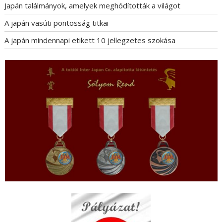
Japán találmányok, amelyek meghódították a világot
A japán vasúti pontosság titkai
A japán mindennapi etikett 10 jellegzetes szokása