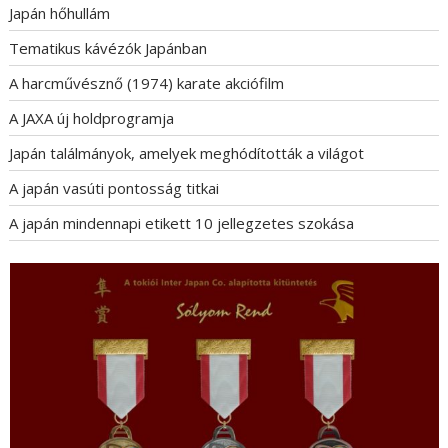
Japán hőhullám
Tematikus kávézók Japánban
A harcművésznő (1974) karate akciófilm
A JAXA új holdprogramja
Japán találmányok, amelyek meghódították a világot
A japán vasúti pontosság titkai
A japán mindennapi etikett 10 jellegzetes szokása