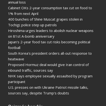
annual loss
Cabinet OKs 2-year consumption tax cut on food to
1% from next April
400 bunches of Shine Muscat grapes stolen in
Tochigi; police step up patrols
Hiroshima urges leaders to abolish nuclear weapons
on 81st A-bomb anniversary
Japan's 2-year food tax cut risks becoming political
football
South Korea's president orders all-out response to
heatwave
Proposed Hormuz deal would give Iran control of
inbound traffic, sources say
NHK says employee sexually assaulted by program
participant
U.S. presses on with Ukraine Patriot missile talks,
sources say, despite Trump's doubts