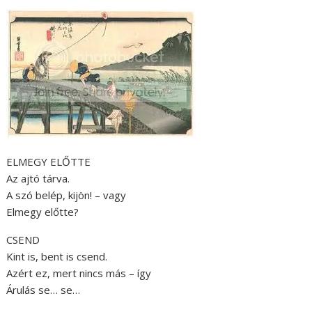
ELMEGY ELŐTTE
Az ajtó tárva.
A szó belép, kijön! – vagy
Elmegy előtte?
CSEND
Kint is, bent is csend.
Azért ez, mert nincs más – így
Árulás se… se…