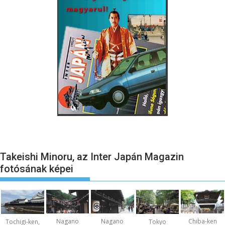
Takeishi Minoru, az Inter Japán Magazin
fotósának képei
Nagano
Nagano
Chiba-ken
Tochigi-ken,
Tokyo