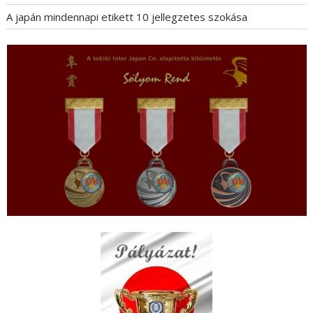
A japán mindennapi etikett 10 jellegzetes szokása