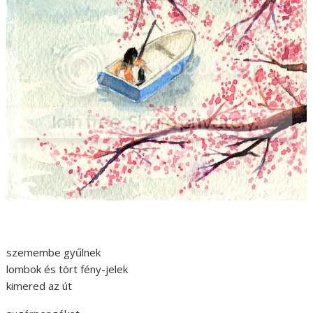
szemembe gyűlnek
lombok és tört fény-jelek
kimered az út