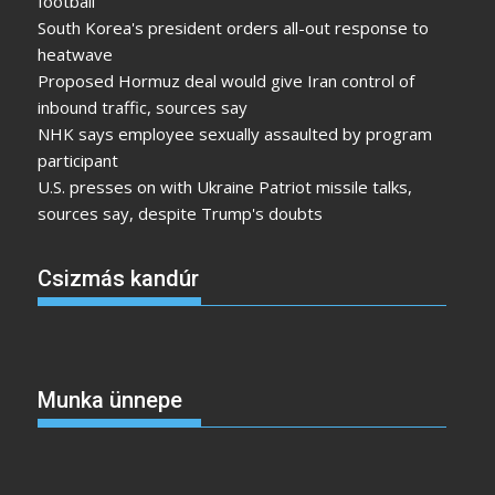
football
South Korea's president orders all-out response to
heatwave
Proposed Hormuz deal would give Iran control of
inbound traffic, sources say
NHK says employee sexually assaulted by program
participant
U.S. presses on with Ukraine Patriot missile talks,
sources say, despite Trump's doubts
Csizmás kandúr
Munka ünnepe