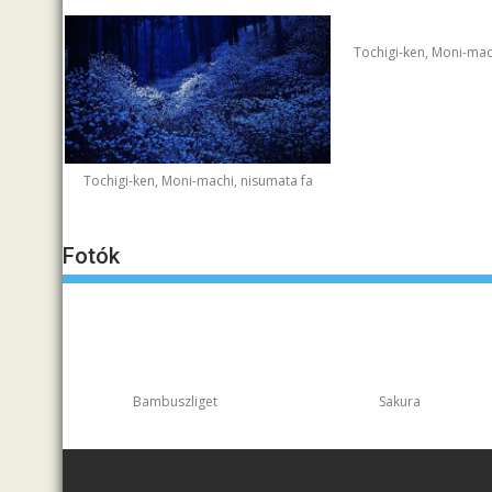
Tochigi-ken, Moni-mac
Tochigi-ken, Moni-machi, nisumata fa
Fotók
Bambuszliget
Sakura