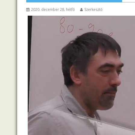
2020. december 28. hétfő
Szerkesztő