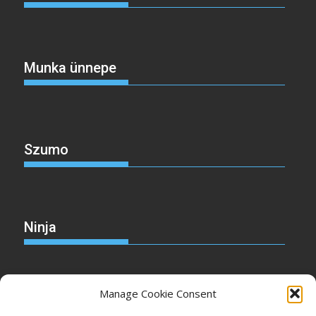
Munka ünnepe
Szumo
Ninja
Manage Cookie Consent
Christmas