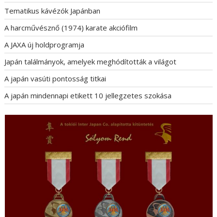
Tematikus kávézók Japánban
A harcművésznő (1974) karate akciófilm
A JAXA új holdprogramja
Japán találmányok, amelyek meghódították a világot
A japán vasúti pontosság titkai
A japán mindennapi etikett 10 jellegzetes szokása