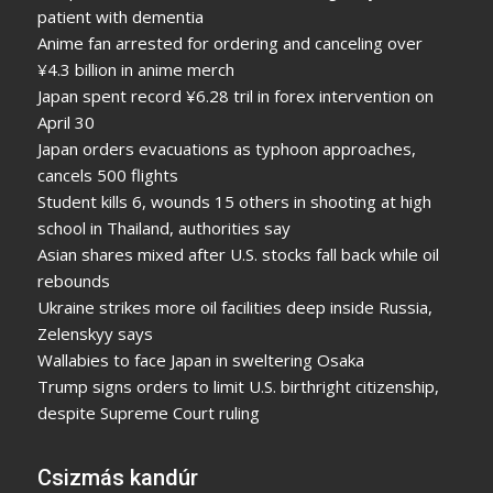
patient with dementia
Anime fan arrested for ordering and canceling over
¥4.3 billion in anime merch
Japan spent record ¥6.28 tril in forex intervention on
April 30
Japan orders evacuations as typhoon approaches,
cancels 500 flights
Student kills 6, wounds 15 others in shooting at high
school in Thailand, authorities say
Asian shares mixed after U.S. stocks fall back while oil
rebounds
Ukraine strikes more oil facilities deep inside Russia,
Zelenskyy says
Wallabies to face Japan in sweltering Osaka
Trump signs orders to limit U.S. birthright citizenship,
despite Supreme Court ruling
Csizmás kandúr