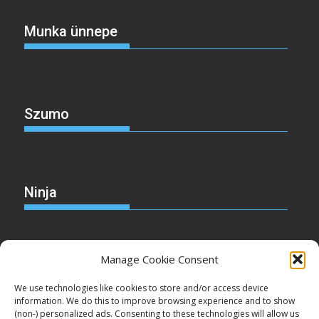
Munka ünnepe
Szumo
Ninja
Manage Cookie Consent
Christmas
We use technologies like cookies to store and/or access device
information. We do this to improve browsing experience and to show
(non-) personalized ads. Consenting to these technologies will allow us