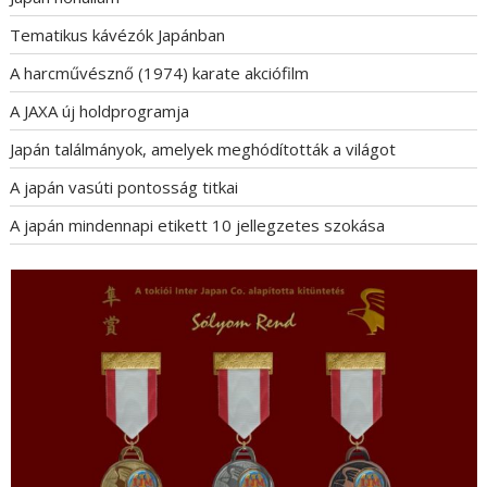
Tematikus kávézók Japánban
A harcművésznő (1974) karate akciófilm
A JAXA új holdprogramja
Japán találmányok, amelyek meghódították a világot
A japán vasúti pontosság titkai
A japán mindennapi etikett 10 jellegzetes szokása