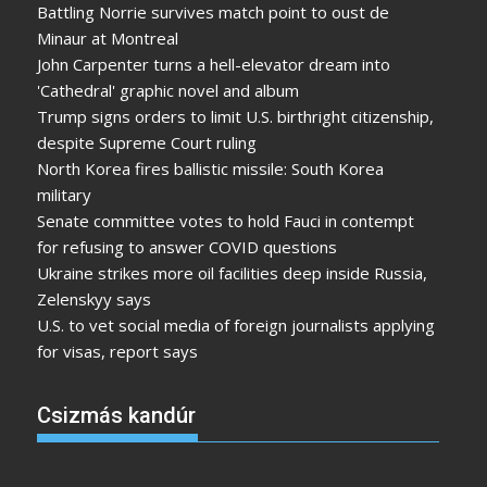
Battling Norrie survives match point to oust de
Minaur at Montreal
John Carpenter turns a hell-elevator dream into
'Cathedral' graphic novel and album
Trump signs orders to limit U.S. birthright citizenship,
despite Supreme Court ruling
North Korea fires ballistic missile: South Korea
military
Senate committee votes to hold Fauci in contempt
for refusing to answer COVID questions
Ukraine strikes more oil facilities deep inside Russia,
Zelenskyy says
U.S. to vet social media of foreign journalists applying
for visas, report says
Csizmás kandúr