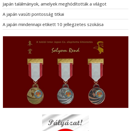
Japán találmányok, amelyek meghódították a világot
A japán vasúti pontosság titkai
A japán mindennapi etikett 10 jellegzetes szokása