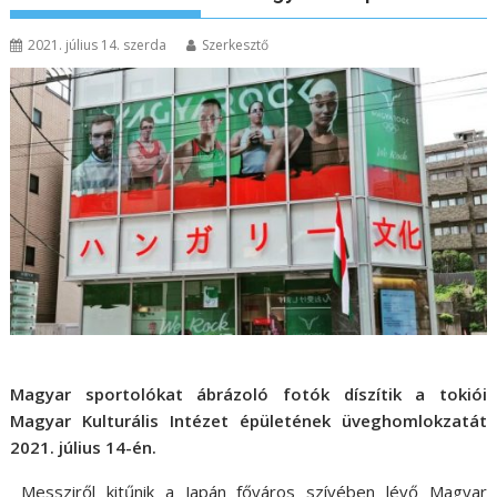
2021. július 14. szerda
Szerkesztő
Magyar sportolókat ábrázoló fotók díszítik a tokiói
Magyar Kulturális Intézet épületének üveghomlokzatát
2021. július 14-én.
Messziről kitűnik a Japán főváros szívében lévő Magyar