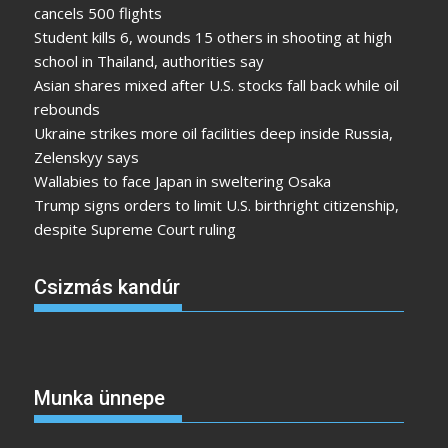
cancels 500 flights
Student kills 6, wounds 15 others in shooting at high
school in Thailand, authorities say
Asian shares mixed after U.S. stocks fall back while oil
rebounds
Ukraine strikes more oil facilities deep inside Russia,
Zelenskyy says
Wallabies to face Japan in sweltering Osaka
Trump signs orders to limit U.S. birthright citizenship,
despite Supreme Court ruling
Csizmás kandúr
Munka ünnepe