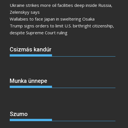
Ukraine strikes more oil facilities deep inside Russia,
Zelenskyy says
Wallabies to face Japan in sweltering Osaka
Trump signs orders to limit U.S. birthright citizenship,
despite Supreme Court ruling
Csizmás kandúr
Munka ünnepe
Szumo