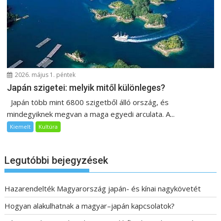
2026. május 1. péntek
Japán szigetei: melyik mitől különleges?
Japán több mint 6800 szigetből álló ország, és
mindegyiknek megvan a maga egyedi arculata. A...
Kiemelt
Kultúra
Legutóbbi bejegyzések
Hazarendelték Magyarország japán- és kínai nagykövetét
Hogyan alakulhatnak a magyar–japán kapcsolatok?