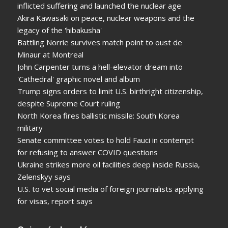
inflicted suffering and launched the nuclear age
Akira Kawasaki on peace, nuclear weapons and the
legacy of the 'hibakusha'
Battling Norrie survives match point to oust de
Minaur at Montreal
John Carpenter turns a hell-elevator dream into
'Cathedral' graphic novel and album
Trump signs orders to limit U.S. birthright citizenship,
despite Supreme Court ruling
North Korea fires ballistic missile: South Korea
military
Senate committee votes to hold Fauci in contempt
for refusing to answer COVID questions
Ukraine strikes more oil facilities deep inside Russia,
Zelenskyy says
U.S. to vet social media of foreign journalists applying
for visas, report says