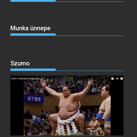
Munka ünnepe
Szumo