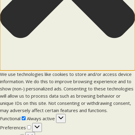
We use technologies like cookies to store and/or access device
information. We do this to improve browsing experience and to
show (non-) personalized ads. Consenting to these technologies
will allow us to process data such as browsing behavior or
unique IDs on this site. Not consenting or withdrawing consent,
may adversely affect certain features and functions.
F
Functional
Always active
u
P
Preferences
n
r