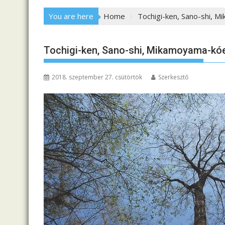
You are here
Home
Tochigi-ken, Sano-shi, 
Tochigi-ken, Sano-shi, Mikamoyama-kó
2018. szeptember 27. csütörtök
Szerkesztő