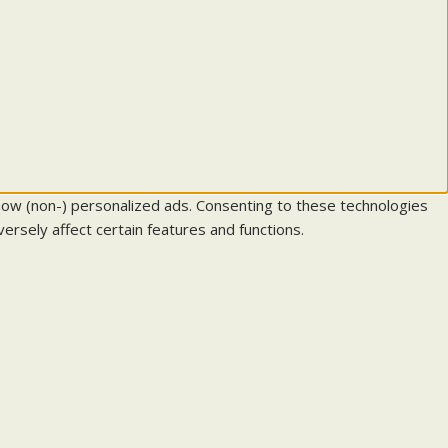
how (non-) personalized ads. Consenting to these technologies
ersely affect certain features and functions.