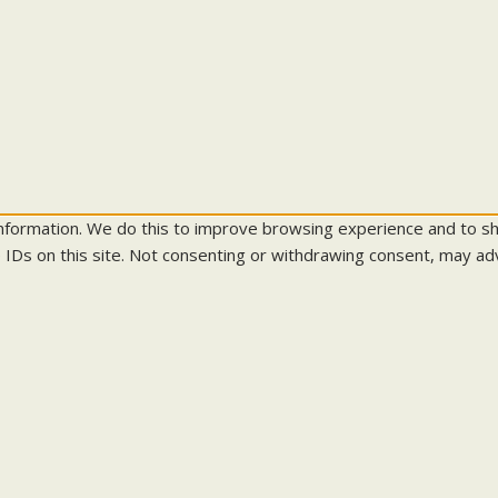
information. We do this to improve browsing experience and to s
 IDs on this site. Not consenting or withdrawing consent, may adv