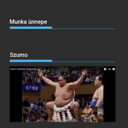
Munka ünnepe
Szumo