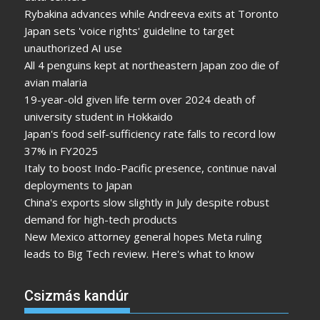
Rybakina advances while Andreeva exits at Toronto
Japan sets 'voice rights' guideline to target
unauthorized AI use
All 4 penguins kept at northeastern Japan zoo die of
avian malaria
19-year-old given life term over 2024 death of
university student in Hokkaido
Japan's food self-sufficiency rate falls to record low
37% in FY2025
Italy to boost Indo-Pacific presence, continue naval
deployments to Japan
China's exports slow slightly in July despite robust
demand for high-tech products
New Mexico attorney general hopes Meta ruling
leads to Big Tech review. Here's what to know
Csizmás kandúr