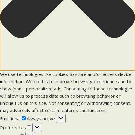
We use technologies like cookies to store and/or access device
information. We do this to improve browsing experience and to
show (non-) personalized ads. Consenting to these technologies
will allow us to process data such as browsing behavior or
unique IDs on this site. Not consenting or withdrawing consent,
may adversely affect certain features and functions.
F
Functional
Always active
u
P
Preferences
n
r