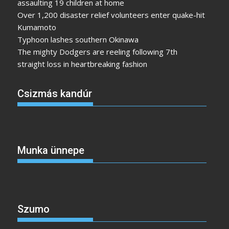
assaulting 19 children at home
Over 1,200 disaster relief volunteers enter quake-hit
Kumamoto
Typhoon lashes southern Okinawa
The mighty Dodgers are reeling following 7th
straight loss in heartbreaking fashion
Csizmás kandúr
Munka ünnepe
Szumo