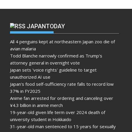
JAPANTODAY
All 4 penguins kept at northeastern Japan zoo die of
avian malaria
Todd Blanche narrowly confirmed as Trump's
attorney general in overnight vote
Japan sets 'voice rights' guideline to target
unauthorized AI use
Japan's food self-sufficiency rate falls to record low
37% in FY2025
Anime fan arrested for ordering and canceling over
¥4.3 billion in anime merch
19-year-old given life term over 2024 death of
university student in Hokkaido
31-year-old man sentenced to 15 years for sexually