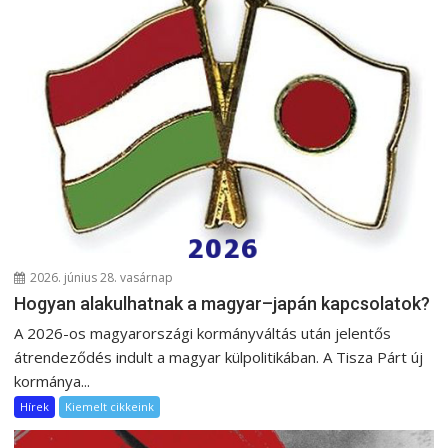
2026. június 28. vasárnap
Hogyan alakulhatnak a magyar–japán kapcsolatok?
A 2026-os magyarországi kormányváltás után jelentős
átrendeződés indult a magyar külpolitikában. A Tisza Párt új
kormánya...
Hírek
Kiemelt cikkeink