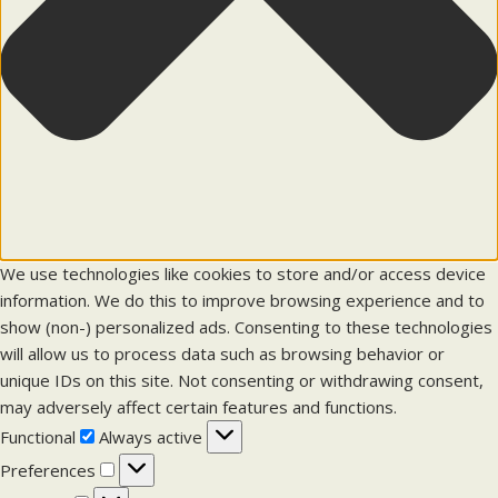
We use technologies like cookies to store and/or access device
information. We do this to improve browsing experience and to
show (non-) personalized ads. Consenting to these technologies
will allow us to process data such as browsing behavior or
unique IDs on this site. Not consenting or withdrawing consent,
may adversely affect certain features and functions.
F
Functional
Always active
u
P
Preferences
n
r