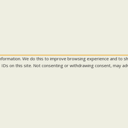
information. We do this to improve browsing experience and to s
 IDs on this site. Not consenting or withdrawing consent, may adv