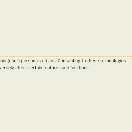
how (non-) personalized ads. Consenting to these technologies
ersely affect certain features and functions.