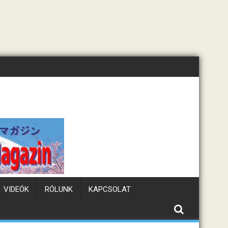
Tematikus kávézók Japánba
VIDEÓK
RÓLUNK
KAPCSOLAT