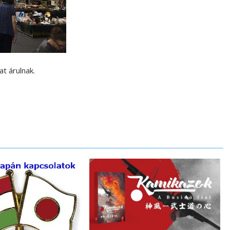
t árulnak.