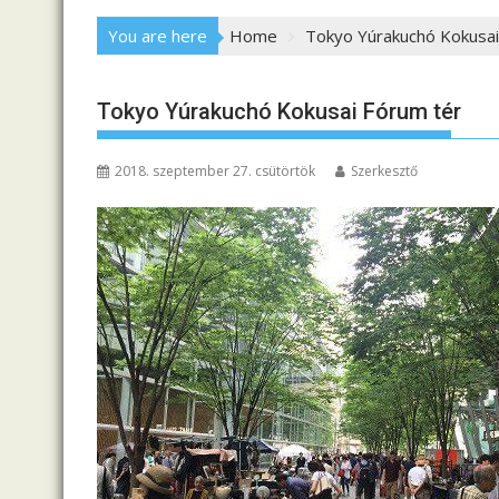
You are here
Home
Tokyo Yúrakuchó Kokusai
Tokyo Yúrakuchó Kokusai Fórum tér
2018. szeptember 27. csütörtök
Szerkesztő