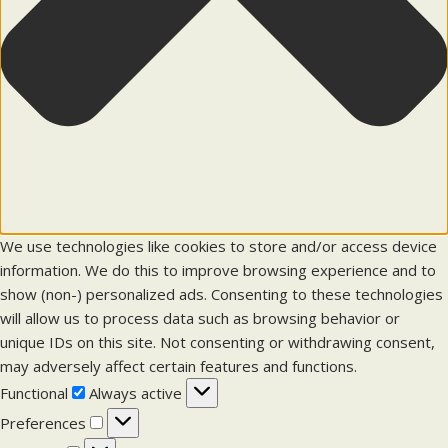
We use technologies like cookies to store and/or access device
information. We do this to improve browsing experience and to
show (non-) personalized ads. Consenting to these technologies
will allow us to process data such as browsing behavior or
unique IDs on this site. Not consenting or withdrawing consent,
may adversely affect certain features and functions.
F
Functional
Always active
u
P
Preferences
n
r