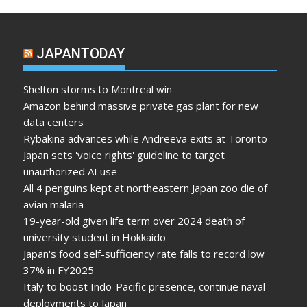
JAPANTODAY
Shelton storms to Montreal win
Amazon behind massive private gas plant for new
data centers
Rybakina advances while Andreeva exits at Toronto
Japan sets 'voice rights' guideline to target
unauthorized AI use
All 4 penguins kept at northeastern Japan zoo die of
avian malaria
19-year-old given life term over 2024 death of
university student in Hokkaido
Japan's food self-sufficiency rate falls to record low
37% in FY2025
Italy to boost Indo-Pacific presence, continue naval
deployments to Japan