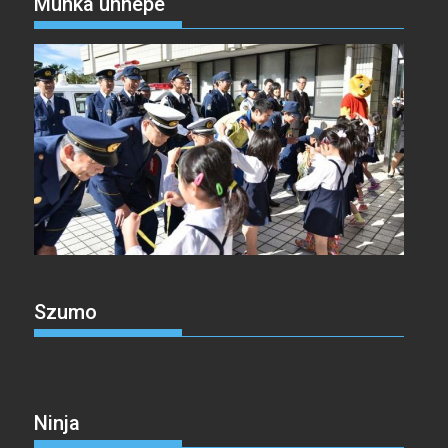
Munka ünnepe
Szumo
Ninja