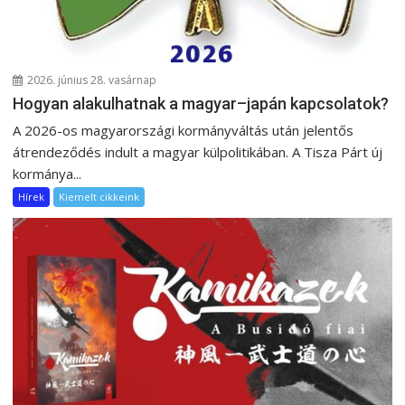
2026. június 28. vasárnap
Hogyan alakulhatnak a magyar–japán kapcsolatok?
A 2026-os magyarországi kormányváltás után jelentős
átrendeződés indult a magyar külpolitikában. A Tisza Párt új
kormánya...
Hírek
Kiemelt cikkeink