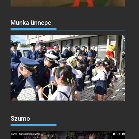
Munka ünnepe
Szumo