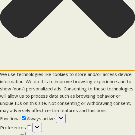
We use technologies like cookies to store and/or access device
information. We do this to improve browsing experience and to
show (non-) personalized ads. Consenting to these technologies
will allow us to process data such as browsing behavior or
unique IDs on this site. Not consenting or withdrawing consent,
may adversely affect certain features and functions.
F
Functional
Always active
u
P
Preferences
n
r