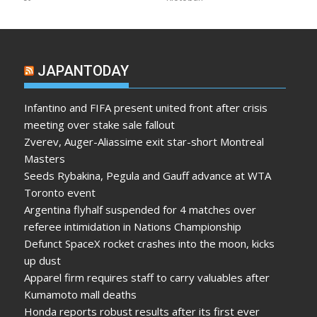
JAPANTODAY
Infantino and FIFA present united front after crisis
meeting over stake sale fallout
Zverev, Auger-Aliassime exit star-short Montreal
Masters
Seeds Rybakina, Pegula and Gauff advance at WTA
Toronto event
Argentina flyhalf suspended for 4 matches over
referee intimidation in Nations Championship
Defunct SpaceX rocket crashes into the moon, kicks
up dust
Apparel firm requires staff to carry valuables after
Kumamoto mall deaths
Honda reports robust results after its first ever