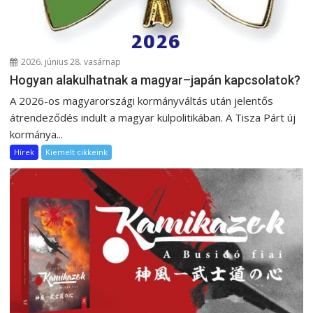
2026. június 28. vasárnap
Hogyan alakulhatnak a magyar–japán kapcsolatok?
A 2026-os magyarországi kormányváltás után jelentős
átrendeződés indult a magyar külpolitikában. A Tisza Párt új
kormánya...
Hírek
Kiemelt cikkeink