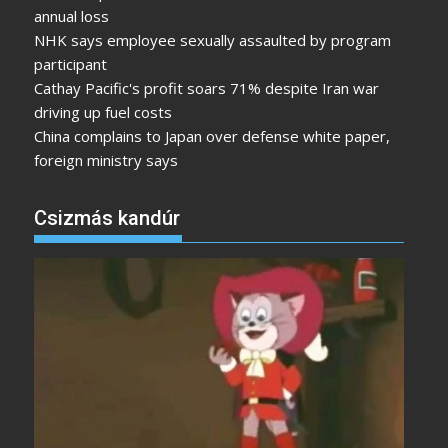
annual loss
NHK says employee sexually assaulted by program
participant
Cathay Pacific's profit soars 71% despite Iran war
driving up fuel costs
China complains to Japan over defense white paper,
foreign ministry says
Csizmás kandúr