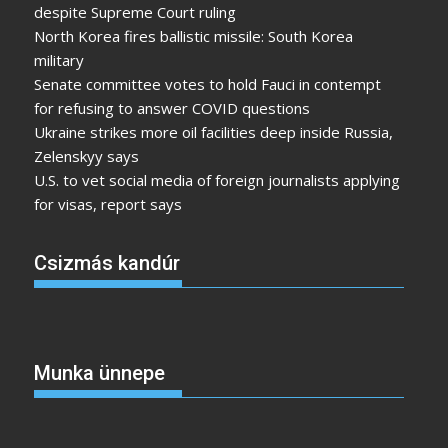
despite Supreme Court ruling
North Korea fires ballistic missile: South Korea
military
Senate committee votes to hold Fauci in contempt
for refusing to answer COVID questions
Ukraine strikes more oil facilities deep inside Russia,
Zelenskyy says
U.S. to vet social media of foreign journalists applying
for visas, report says
Csizmás kandúr
Munka ünnepe