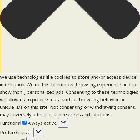
We use technologies like cookies to store and/or access device
information. We do this to improve browsing experience and to
show (non-) personalized ads. Consenting to these technologies
will allow us to process data such as browsing behavior or
unique IDs on this site. Not consenting or withdrawing consent,
may adversely affect certain features and functions.
F
Functional
Always active
u
P
Preferences
n
r