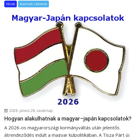
Hírek
Kiemelt cikkeink
2026. június 28. vasárnap
Hogyan alakulhatnak a magyar–japán kapcsolatok?
A 2026-os magyarországi kormányváltás után jelentős
átrendeződés indult a magyar külpolitikában. A Tisza Párt új