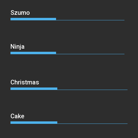
Szumo
Ninja
Christmas
Cake