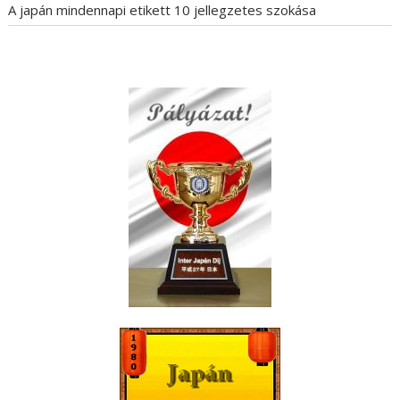
A japán mindennapi etikett 10 jellegzetes szokása