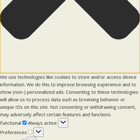
We use technologies like cookies to store and/or access device
information. We do this to improve browsing experience and to
show (non-) personalized ads. Consenting to these technologies
will allow us to process data such as browsing behavior or
unique IDs on this site. Not consenting or withdrawing consent,
may adversely affect certain features and functions.
F
Functional
Always active
u
P
Preferences
n
r