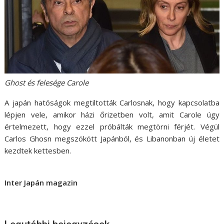
Ghost és felesége Carole
A japán hatóságok megtiltották Carlosnak, hogy kapcsolatba
lépjen vele, amikor házi őrizetben volt, amit Carole úgy
értelmezett, hogy ezzel próbálták megtörni férjét. Végül
Carlos Ghosn megszökött Japánból, és Libanonban új életet
kezdtek kettesben.
Inter Japán magazin