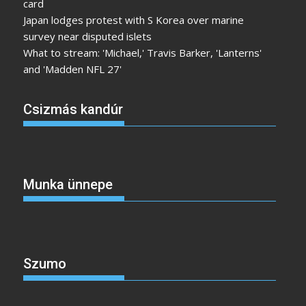
card
Japan lodges protest with S Korea over marine
survey near disputed islets
What to stream: 'Michael,' Travis Barker, 'Lanterns'
and 'Madden NFL 27'
Csizmás kandúr
Munka ünnepe
Szumo