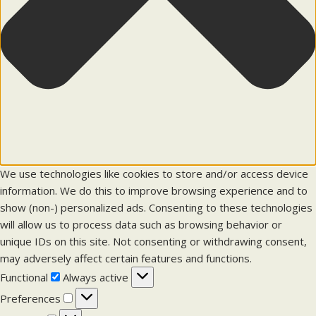
We use technologies like cookies to store and/or access device
information. We do this to improve browsing experience and to
show (non-) personalized ads. Consenting to these technologies
will allow us to process data such as browsing behavior or
unique IDs on this site. Not consenting or withdrawing consent,
may adversely affect certain features and functions.
F
Functional
Always active
u
P
Preferences
n
r