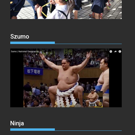
Szumo
Ninja