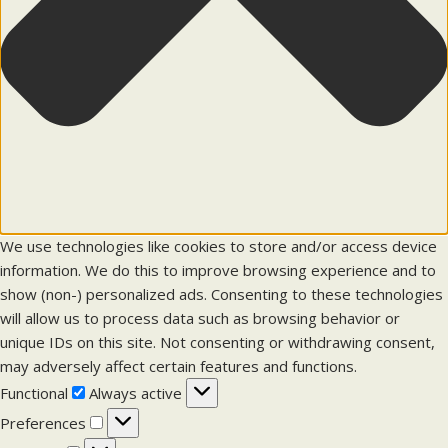
We use technologies like cookies to store and/or access device
information. We do this to improve browsing experience and to
show (non-) personalized ads. Consenting to these technologies
will allow us to process data such as browsing behavior or
unique IDs on this site. Not consenting or withdrawing consent,
may adversely affect certain features and functions.
F
Functional
Always active
u
P
Preferences
n
r