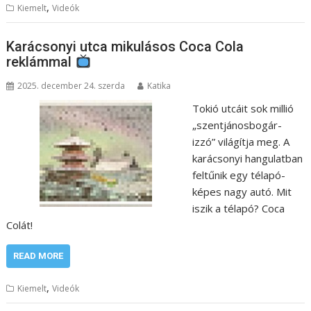
,
Kiemelt
Videók
Karácsonyi utca mikulásos Coca Cola
reklámmal
2025. december 24. szerda
Katika
Tokió utcáit sok millió
„szentjánosbogár-
izzó” világítja meg. A
karácsonyi hangulatban
feltűnik egy télapó-
képes nagy autó. Mit
iszik a télapó? Coca
Colát!
READ MORE
,
Kiemelt
Videók