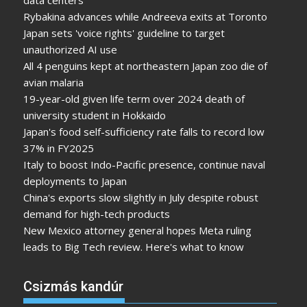
Rybakina advances while Andreeva exits at Toronto
Japan sets 'voice rights' guideline to target
unauthorized AI use
All 4 penguins kept at northeastern Japan zoo die of
avian malaria
19-year-old given life term over 2024 death of
university student in Hokkaido
Japan's food self-sufficiency rate falls to record low
37% in FY2025
Italy to boost Indo-Pacific presence, continue naval
deployments to Japan
China's exports slow slightly in July despite robust
demand for high-tech products
New Mexico attorney general hopes Meta ruling
leads to Big Tech review. Here's what to know
Csizmás kandúr