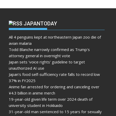
JAPANTODAY
All 4 penguins kept at northeastern Japan zoo die of
avian malaria
Todd Blanche narrowly confirmed as Trump's
attorney general in overnight vote
Japan sets 'voice rights' guideline to target
unauthorized AI use
Japan's food self-sufficiency rate falls to record low
37% in FY2025
Anime fan arrested for ordering and canceling over
¥4.3 billion in anime merch
19-year-old given life term over 2024 death of
university student in Hokkaido
31-year-old man sentenced to 15 years for sexually