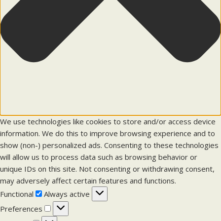
We use technologies like cookies to store and/or access device
information. We do this to improve browsing experience and to
show (non-) personalized ads. Consenting to these technologies
will allow us to process data such as browsing behavior or
unique IDs on this site. Not consenting or withdrawing consent,
may adversely affect certain features and functions.
F
Functional
Always active
u
P
Preferences
n
r