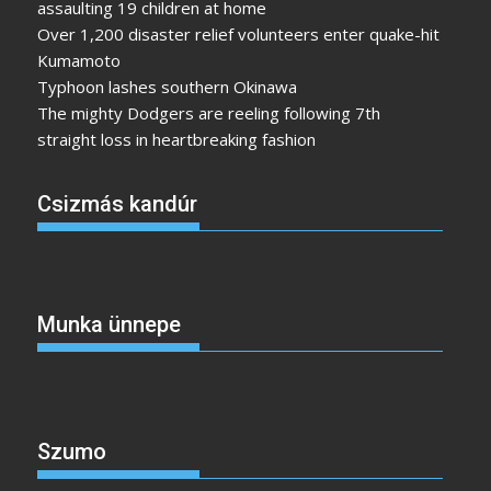
assaulting 19 children at home
Over 1,200 disaster relief volunteers enter quake-hit
Kumamoto
Typhoon lashes southern Okinawa
The mighty Dodgers are reeling following 7th
straight loss in heartbreaking fashion
Csizmás kandúr
Munka ünnepe
Szumo