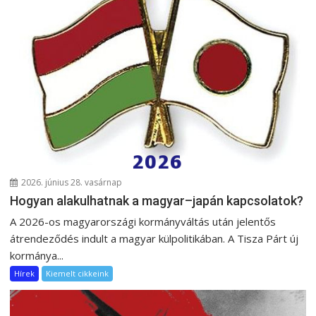
2026. június 28. vasárnap
Hogyan alakulhatnak a magyar–japán kapcsolatok?
A 2026-os magyarországi kormányváltás után jelentős
átrendeződés indult a magyar külpolitikában. A Tisza Párt új
kormánya...
Hírek
Kiemelt cikkeink