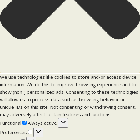
We use technologies like cookies to store and/or access device
information. We do this to improve browsing experience and to
show (non-) personalized ads. Consenting to these technologies
will allow us to process data such as browsing behavior or
unique IDs on this site. Not consenting or withdrawing consent,
may adversely affect certain features and functions.
F
Functional
Always active
u
P
Preferences
n
r