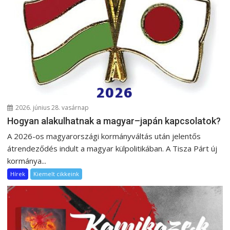
2026. június 28. vasárnap
Hogyan alakulhatnak a magyar–japán kapcsolatok?
A 2026-os magyarországi kormányváltás után jelentős
átrendeződés indult a magyar külpolitikában. A Tisza Párt új
kormánya...
Hírek
Kiemelt cikkeink