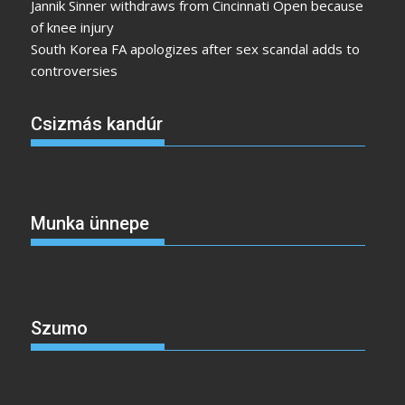
Jannik Sinner withdraws from Cincinnati Open because
of knee injury
South Korea FA apologizes after sex scandal adds to
controversies
Csizmás kandúr
Munka ünnepe
Szumo