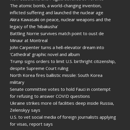
The atomic bomb, a world-changing invention,
inflicted suffering and launched the nuclear age
Akira Kawasaki on peace, nuclear weapons and the
legacy of the 'hibakusha'
Battling Norrie survives match point to oust de
Minaur at Montreal
John Carpenter turns a hell-elevator dream into
'Cathedral' graphic novel and album
Trump signs orders to limit U.S. birthright citizenship,
despite Supreme Court ruling
North Korea fires ballistic missile: South Korea
military
Senate committee votes to hold Fauci in contempt
for refusing to answer COVID questions
Ukraine strikes more oil facilities deep inside Russia,
Zelenskyy says
U.S. to vet social media of foreign journalists applying
for visas, report says