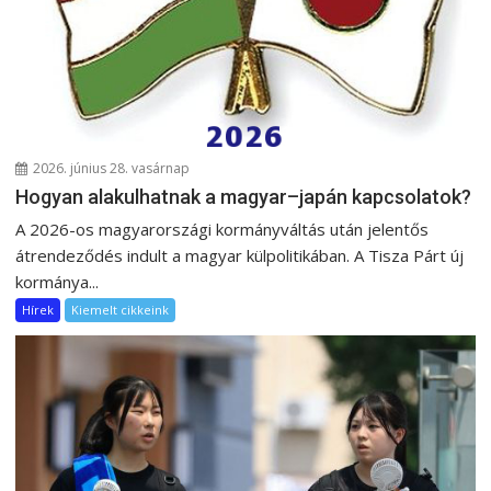
2026. június 28. vasárnap
Hogyan alakulhatnak a magyar–japán kapcsolatok?
A 2026-os magyarországi kormányváltás után jelentős
átrendeződés indult a magyar külpolitikában. A Tisza Párt új
kormánya...
Hírek
Kiemelt cikkeink