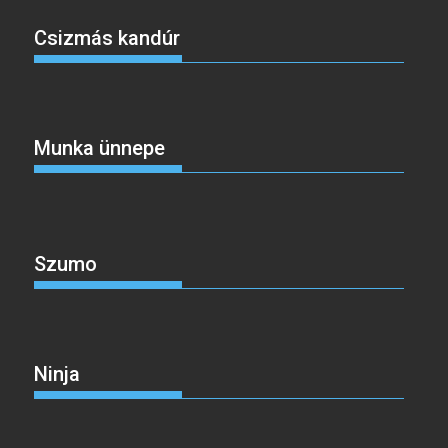
Csizmás kandúr
Munka ünnepe
Szumo
Ninja