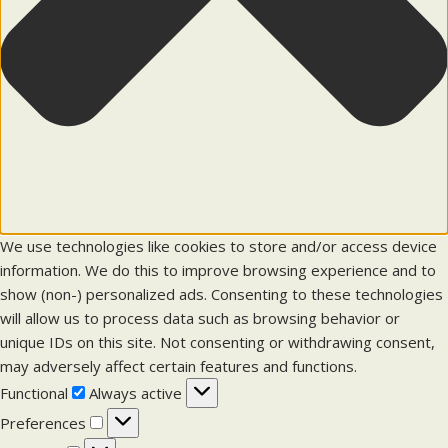
We use technologies like cookies to store and/or access device
information. We do this to improve browsing experience and to
show (non-) personalized ads. Consenting to these technologies
will allow us to process data such as browsing behavior or
unique IDs on this site. Not consenting or withdrawing consent,
may adversely affect certain features and functions.
F
Functional
Always active
u
P
Preferences
n
r