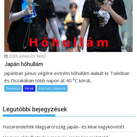
2026. június 23. kedd
Japán hőhullám
Japánban június végére extrém hőhullám alakult ki: Tokióban
és Oszakában több napon át 40 °C körüli...
Életmód
Hírek
Kiemelt cikkeink
Legutóbbi bejegyzések
Hazarendelték Magyarország japán- és kínai nagykövetét