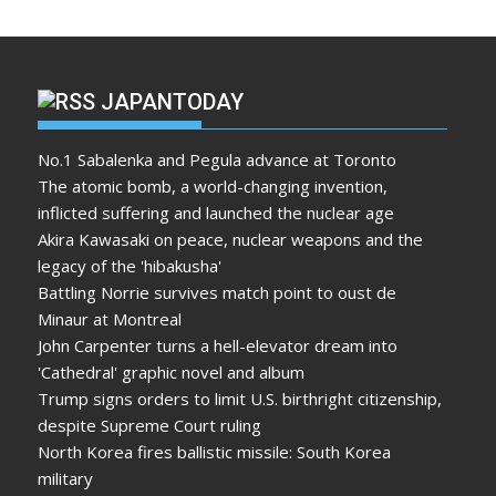
JAPANTODAY
No.1 Sabalenka and Pegula advance at Toronto
The atomic bomb, a world-changing invention,
inflicted suffering and launched the nuclear age
Akira Kawasaki on peace, nuclear weapons and the
legacy of the 'hibakusha'
Battling Norrie survives match point to oust de
Minaur at Montreal
John Carpenter turns a hell-elevator dream into
'Cathedral' graphic novel and album
Trump signs orders to limit U.S. birthright citizenship,
despite Supreme Court ruling
North Korea fires ballistic missile: South Korea
military