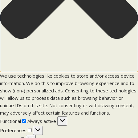
We use technologies like cookies to store and/or access device
information. We do this to improve browsing experience and to
show (non-) personalized ads. Consenting to these technologies
will allow us to process data such as browsing behavior or
unique IDs on this site. Not consenting or withdrawing consent,
may adversely affect certain features and functions.
F
Functional
Always active
u
P
Preferences
n
r