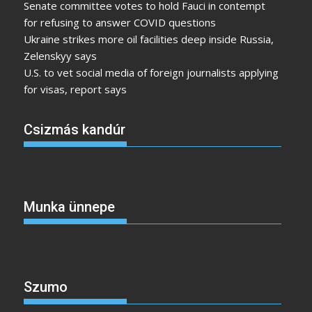
Senate committee votes to hold Fauci in contempt
for refusing to answer COVID questions
Ukraine strikes more oil facilities deep inside Russia,
Zelenskyy says
U.S. to vet social media of foreign journalists applying
for visas, report says
Csizmás kandúr
Munka ünnepe
Szumo