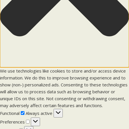
We use technologies like cookies to store and/or access device
information. We do this to improve browsing experience and to
show (non-) personalized ads. Consenting to these technologies
will allow us to process data such as browsing behavior or
unique IDs on this site. Not consenting or withdrawing consent,
may adversely affect certain features and functions.
F
Functional
Always active
u
P
Preferences
n
r