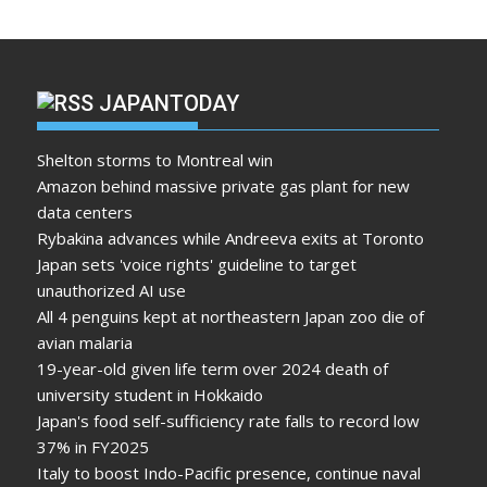
JAPANTODAY
Shelton storms to Montreal win
Amazon behind massive private gas plant for new
data centers
Rybakina advances while Andreeva exits at Toronto
Japan sets 'voice rights' guideline to target
unauthorized AI use
All 4 penguins kept at northeastern Japan zoo die of
avian malaria
19-year-old given life term over 2024 death of
university student in Hokkaido
Japan's food self-sufficiency rate falls to record low
37% in FY2025
Italy to boost Indo-Pacific presence, continue naval