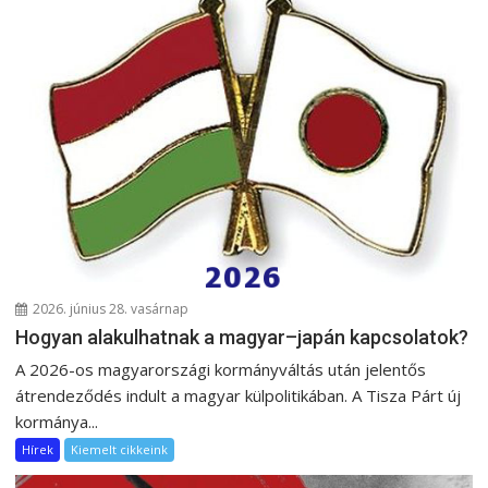
2026. június 28. vasárnap
Hogyan alakulhatnak a magyar–japán kapcsolatok?
A 2026-os magyarországi kormányváltás után jelentős
átrendeződés indult a magyar külpolitikában. A Tisza Párt új
kormánya...
Hírek
Kiemelt cikkeink