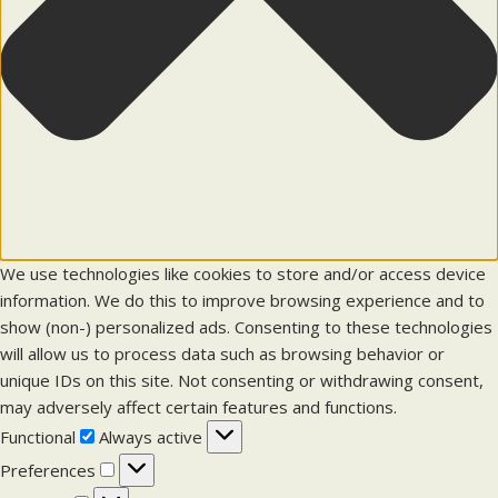
We use technologies like cookies to store and/or access device
information. We do this to improve browsing experience and to
show (non-) personalized ads. Consenting to these technologies
will allow us to process data such as browsing behavior or
unique IDs on this site. Not consenting or withdrawing consent,
may adversely affect certain features and functions.
F
Functional
Always active
u
P
Preferences
n
r