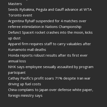
Masters
Seeds Rybakina, Pegula and Gauff advance at WTA
Toronto event
Argentina flyhalf suspended for 4 matches over
referee intimidation in Nations Championship
Defunct SpaceX rocket crashes into the moon, kicks
up dust
Apparel firm requires staff to carry valuables after
Kumamoto mall deaths
Honda reports robust results after its first ever
annual loss
NHK says employee sexually assaulted by program
participant
Cathay Pacific's profit soars 71% despite Iran war
driving up fuel costs
China complains to Japan over defense white paper,
foreign ministry says