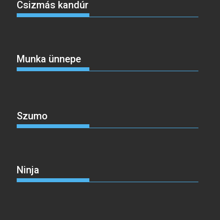
Csizmás kandúr
Munka ünnepe
Szumo
Ninja